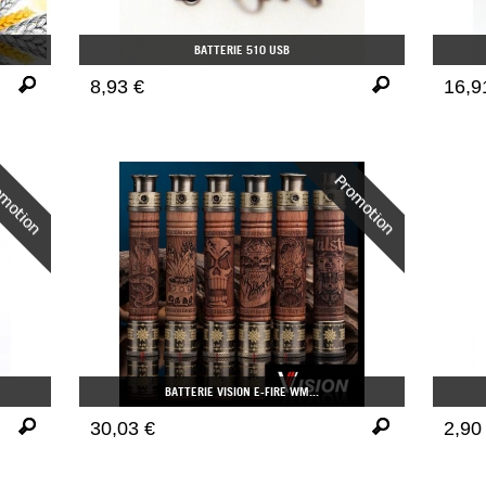
BATTERIE 510 USB
8,93 €
16,9
BATTERIE VISION E-FIRE WM...
30,03 €
2,90