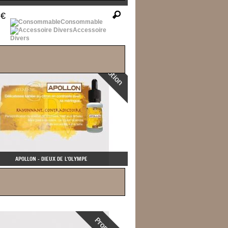
 €
Consommable
Accessoire
Divers
APOLLON - DIEUX DE L'OLYMPE
 €