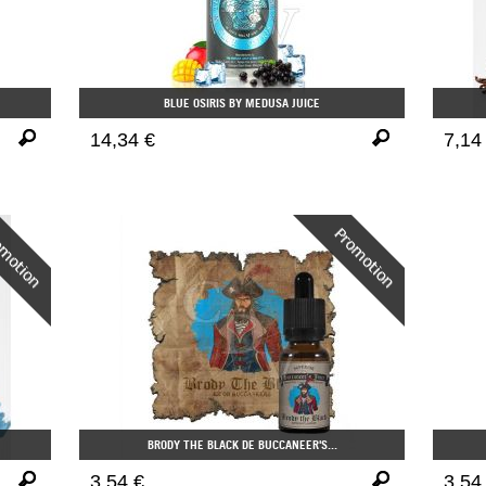
BLUE OSIRIS BY MEDUSA JUICE
14,34 €
7,14
BRODY THE BLACK DE BUCCANEER'S...
3,54 €
3,54