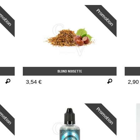
BLOND NOISETTE
3,54 €
2,90