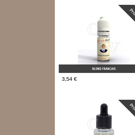
BLOND FRANCAIS
3,54 €