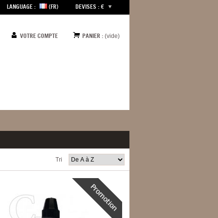
LANGUAGE :
(FR)
DEVISES : €
VOTRE COMPTE
PANIER :
(vide)
Tri