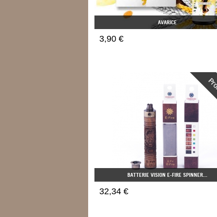
AVARICE
3,90 €
BATTERIE VISION E-FIRE SPINNER...
32,34 €