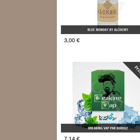
BLUE MONDAY BY ALCHEMY
3,00 €
BREAKING VAP PAR BORDO2
7,14 €