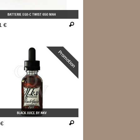
BATTERIE EGO-C TWIST 650 MAH
1 €
BLACK JUICE BY NKV
 €