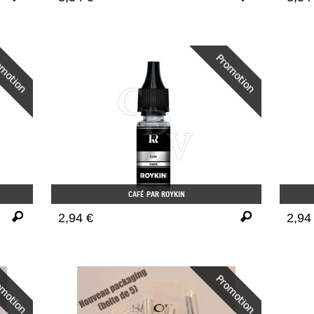
CAFÉ PAR ROYKIN
2,94 €
2,94