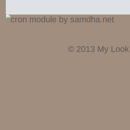
© 2013
My Look