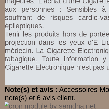
majeures. L'achat d'une Cigarett
aux personnes : Sensibles à la
souffrant de risques cardio-va
épileptiques.
Tenir les produits hors de porté
projection dans les yeux d'E Li
médecin. La Cigarette Electroniq
tabagique. Toute information y
Cigarette Electronique n’est pas
Note(s) et avis :
Accessoires M
note(s) et 6 avis client.