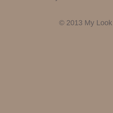
© 2013
My Look