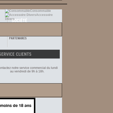
Consommable
Accessoire
Divers
SOCIÉTÉ
MENTIONS LÉGALES
CGV
ECIG ET SANTÉ
PARTENAIRES
SERVICE CLIENTS
ntactez notre service commercial du lundi
au vendredi de 9h à 18h.