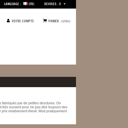
LANGUAGE :
(FR)
DEVISES : €
VOTRE COMPTE
PANIER :
(vide)
fabriqués par de petites structures. On
t très souvent pour ne pas dire toujours des
ur prix relativement élevé. Mod pratiquement