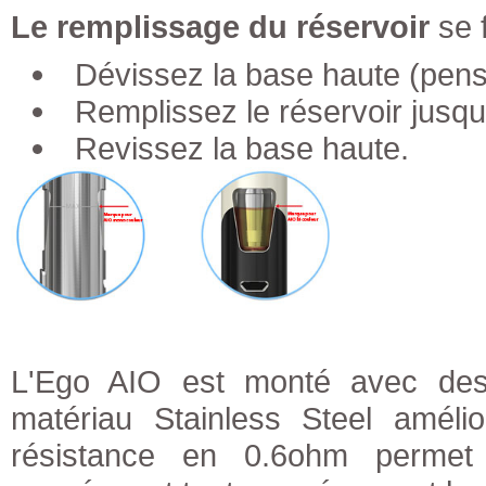
Le remplissage du réservoir
se f
Dévissez la base haute (pens
Remplissez le réservoir jusq
Revissez la base haute.
L'Ego AIO est monté avec des
matériau Stainless Steel amél
résistance en 0.6ohm perme