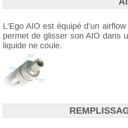
A
L'Ego AIO est équipé d'un airflow s
permet de glisser son AIO dans 
liquide ne coule.
REMPLISSAG