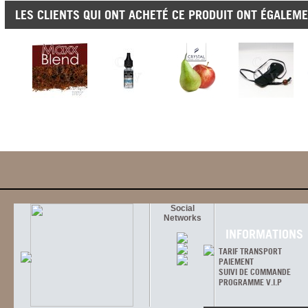
LES CLIENTS QUI ONT ACHETÉ CE PRODUIT ONT ÉGALEME
Social
Networks
INFORMATIONS
TARIF TRANSPORT
PAIEMENT
SUIVI DE COMMANDE
PROGRAMME V.I.P