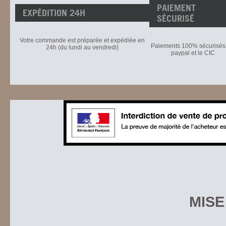
PAIEMENT
EXPÉDITION 24H
SÉCURISÉ
Votre commande est préparée et expédiée en
Paiements 100% sécurisés 
24h (du lundi au vendredi)
paypal et le CIC
MISE