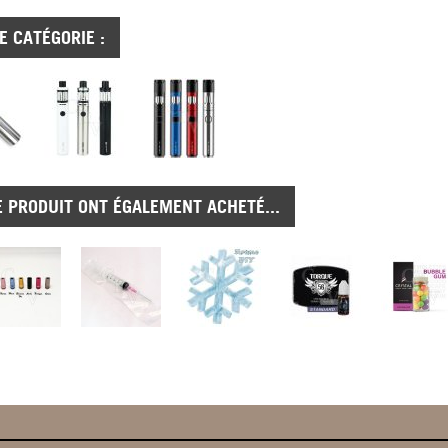
 CATÉGORIE :
E PRODUIT ONT ÉGALEMENT ACHETÉ...