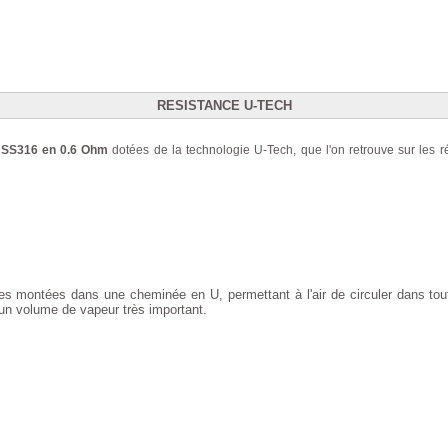
RESISTANCE U-TECH
 SS316 en 0.6 Ohm
dotées de la technologie U-Tech, que l'on retrouve sur les ré
es montées dans une cheminée en U, permettant à l'air de circuler dans tout
un volume de vapeur très important.