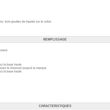
u trois gouttes de liquide sur le coton
REMPLISSAGE
lement:
ez la base haute
sez le réservoir jusqu'à la marque
ez la base haute.
CARACTERISTIQUES