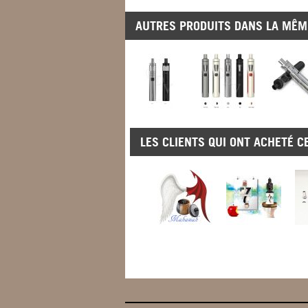
AUTRES PRODUITS DANS LA MÊME
LES CLIENTS QUI ONT ACHETÉ C