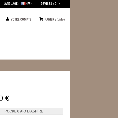
LANGUAGE :
(FR)
DEVISES : €
VOTRE COMPTE
PANIER :
(vide)
0 €
POCKEX AIO D'ASPIRE