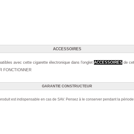
ACCESSOIRES
ibles avec cette cigarette électronique dans l'onglet
ACCESSOIRES
de cet
R FONCTIONNER
GARANTIE CONSTRUCTEUR
u produit est indispensable en cas de SAV. Pensez à le conserver pendant la périod