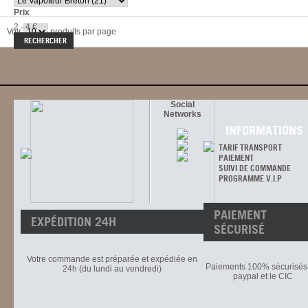
Prix
2 - 4 €
Voir
produits par page
Social
Networks
INFORMATIONS
TARIF TRANSPORT
PAIEMENT
SUIVI DE COMMANDE
PROGRAMME V.I.P
PAIEMENT
EXPÉDITION 24H
SÉCURISÉ
Votre commande est préparée et expédiée en
Paiements 100% sécurisés 
24h (du lundi au vendredi)
paypal et le CIC