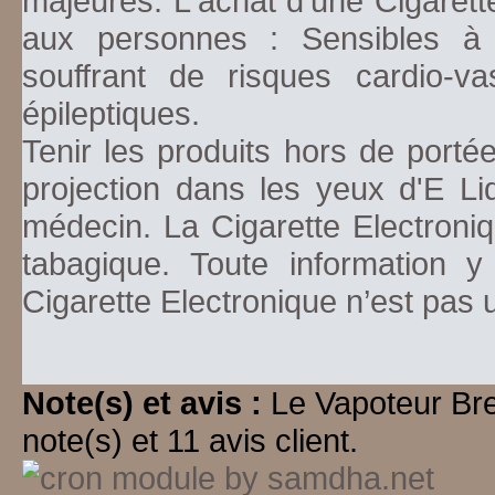
majeures. L'achat d'une Cigarett
aux personnes : Sensibles à la
souffrant de risques cardio-va
épileptiques.
Tenir les produits hors de porté
projection dans les yeux d'E Li
médecin. La Cigarette Electroniq
tabagique. Toute information y
Cigarette Electronique n’est pas
Note(s) et avis :
Le Vapoteur Br
note(s) et 11 avis client.