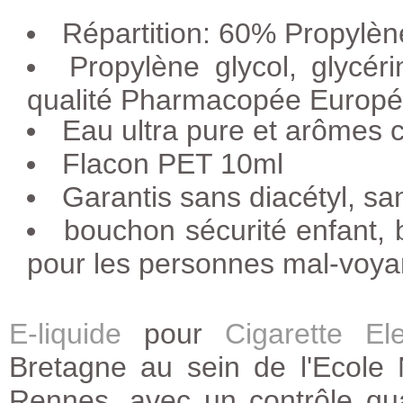
Répartition: 60% Propylèn
Propylène glycol, glycér
qualité Pharmacopée Europ
Eau ultra pure et arômes ce
Flacon PET 10ml
Garantis sans diacétyl, s
bouchon sécurité enfant, ba
pour les personnes mal-voya
E-liquide
pour
Cigarette Ele
Bretagne au sein de l'Ecole
Rennes, avec un contrôle qua