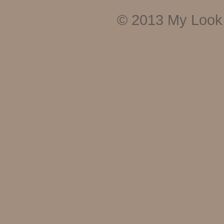
© 2013
My Look