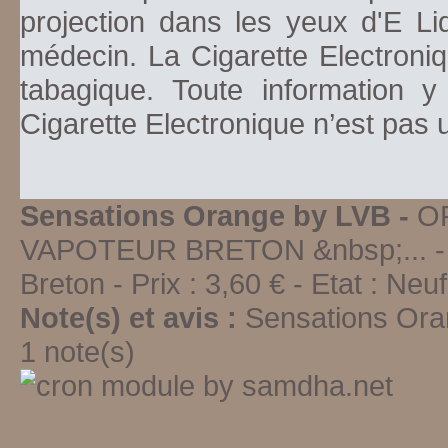
projection dans les yeux d'E Li
médecin. La Cigarette Electroniq
tabagique. Toute information y
Cigarette Electronique n’est pas
Sensations Orange by LVB -
O
VAPOTEUR BRETON &nbsp;...
-
Breton
-
Prix :
3,60
€ - Etat :
Neu
Note(s) et avis :
Sensations Ora
1
note(s)