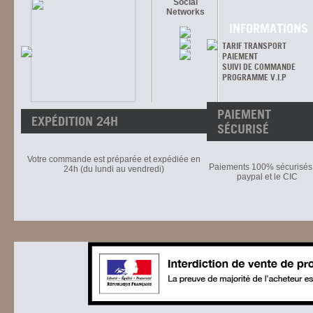
Social
Networks
INFORMATIONS
TARIF TRANSPORT
PAIEMENT
SUIVI DE COMMANDE
PROGRAMME V.I.P
PAIEMENT
EXPÉDITION 24H
SÉCURISÉ
Votre commande est préparée et expédiée en
Paiements 100% sécurisés 
24h (du lundi au vendredi)
paypal et le CIC