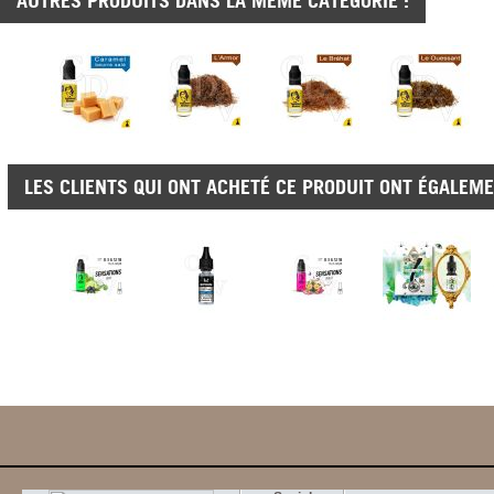
AUTRES PRODUITS DANS LA MÊME CATÉGORIE :
LES CLIENTS QUI ONT ACHETÉ CE PRODUIT ONT ÉGALEME