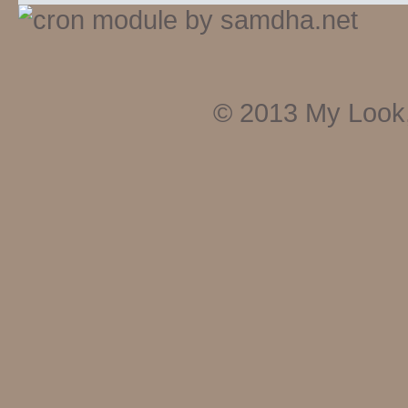
© 2013
My Look