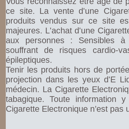
Vous reconnaissez être âgé de pl
ce site. La vente d'une Cigare
produits vendus sur ce site es
majeures. L'achat d'une Cigarett
aux personnes : Sensibles à la
souffrant de risques cardio-va
épileptiques.
Tenir les produits hors de porté
projection dans les yeux d'E Li
médecin. La Cigarette Electroniq
tabagique. Toute information y
Cigarette Electronique n’est pas