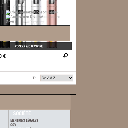
Consommable
Accessoire
Divers
POCKEX AIO D'ASPIRE
0 €
Tri
SOCIÉTÉ
MENTIONS LÉGALES
CGV