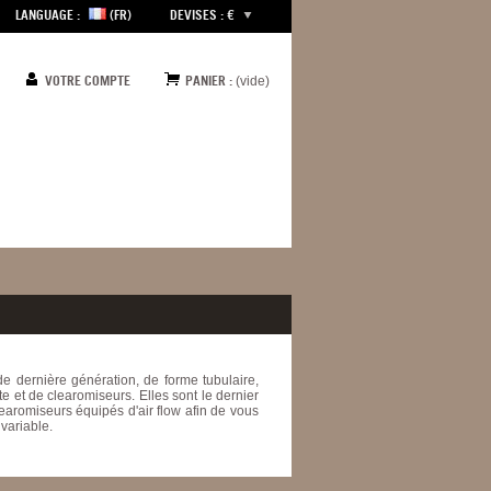
LANGUAGE :
(FR)
DEVISES : €
VOTRE COMPTE
PANIER :
(vide)
e dernière génération, de forme tubulaire,
 et de clearomiseurs. Elles sont le dernier
earomiseurs équipés d'air flow afin de vous
variable.