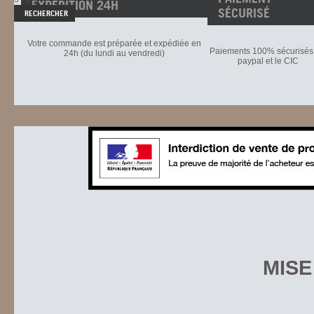
EXPÉDITION 24H
SÉCURISÉ
Votre commande est préparée et expédiée en
Paiements 100% sécurisés 
24h (du lundi au vendredi)
paypal et le CIC
MISE