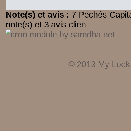
Note(s) et avis :
7 Péchés Capit
note(s) et 3 avis client.
© 2013
My Look