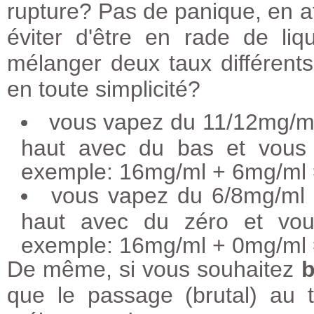
rupture? Pas de panique, en at
éviter d'être en rade de li
mélanger deux taux différents 
en toute simplicité?
vous vapez du 11/12mg/ml
haut avec du bas et vous 
exemple: 16mg/ml + 6mg/ml
vous vapez du 6/8mg/ml 
haut avec du zéro et vou
exemple: 16mg/ml + 0mg/ml
De même, si vous souhaitez
b
que le passage (brutal) au 