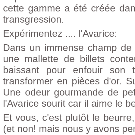
cette gamme a été créée dan
transgression.
Expérimentez .... l'Avarice:
Dans un immense champ de bl
une mallette de billets con
baissant pour enfouir son t
transformer en pièces d'or. Su
Une odeur gourmande de peti
l'Avarice sourit car il aime le b
Et vous, c'est plutôt le beurre,
(et non! mais nous y avons pe