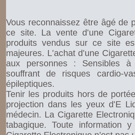
Vous reconnaissez être âgé de pl
ce site. La vente d'une Cigare
produits vendus sur ce site es
majeures. L'achat d'une Cigarett
aux personnes : Sensibles à la
souffrant de risques cardio-va
épileptiques.
Tenir les produits hors de porté
projection dans les yeux d'E Li
médecin. La Cigarette Electroniq
tabagique. Toute information y
Cigarette Electronique n’est pas