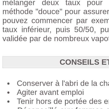
mélanger deux taux pour b
méthode "douce" pour assurer
pouvez commencer par exemp
taux inférieur, puis 50/50, 
validée par de nombreux vapot
CONSEILS E
Conserver à l'abri de la ch
Agiter avant emploi
Tenir hors de portée des e