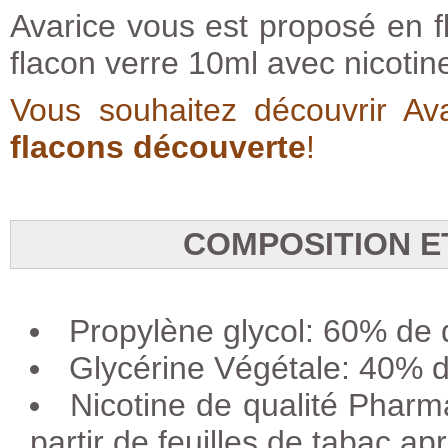
Avarice vous est proposé en f
flacon
verre
10ml avec nicotin
Vous souhaitez découvrir A
flacons découverte
!
COMPOSITION E
Propylène glycol: 60% de
Glycérine Végétale: 40% d
Nicotine de qualité Pha
partir de feuilles de tabac ap