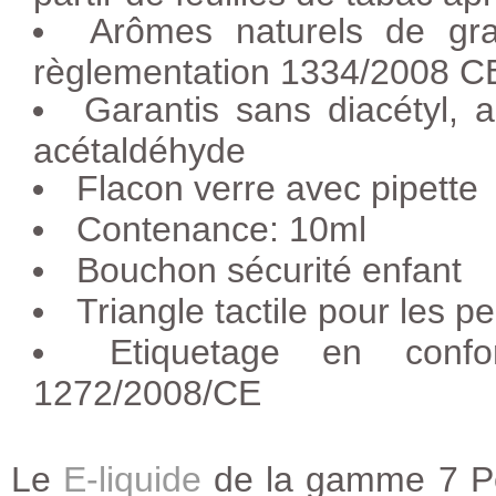
Arômes naturels de gra
règlementation 1334/2008 C
Garantis sans diacétyl,
acétaldéhyde
Flacon verre avec pipette
Contenance: 10ml
Bouchon sécurité enfant
Triangle tactile pour les 
Etiquetage en conf
1272/2008/CE
Le
E-liquide
de la gamme 7 Pé