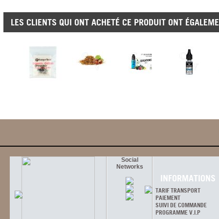
LES CLIENTS QUI ONT ACHETÉ CE PRODUIT ONT ÉGALEME
Social
Networks
INFORMATIONS
TARIF TRANSPORT
PAIEMENT
SUIVI DE COMMANDE
PROGRAMME V.I.P