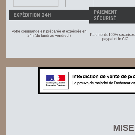
PAIEMENT
EXPÉDITION 24H
SÉCURISÉ
Votre commande est préparée et expédiée en
Paiements 100% sécurisés 
24h (du lundi au vendredi)
paypal et le CIC
MISE