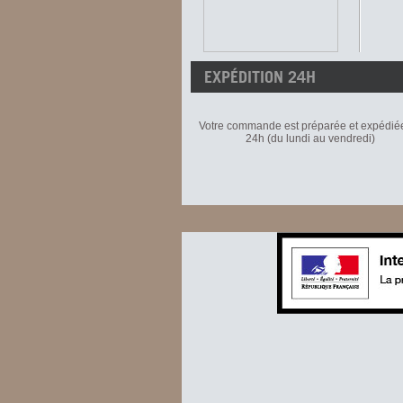
EXPÉDITION 24H
Votre commande est préparée et expédié
24h (du lundi au vendredi)