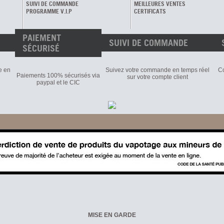
SUIVI DE COMMANDE
MEILLEURES VENTES
PROGRAMME V.I.P
CERTIFICATS
PAIEMENT
SUIVI DE COMMANDE
SÉCURISÉ
e en
Suivez votre commande en temps réel
Co
Paiements 100% sécurisés via
sur votre compte client
paypal et le CIC
MISE EN GARDE