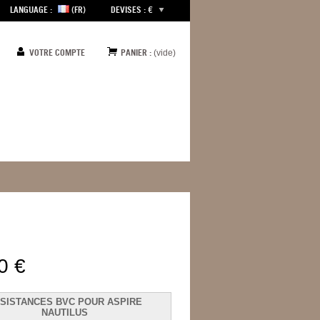
LANGUAGE :
(FR)
DEVISES : €
VOTRE COMPTE
PANIER :
(vide)
0 €
SISTANCES BVC POUR ASPIRE
NAUTILUS