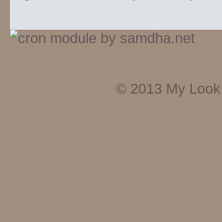
© 2013
My Look