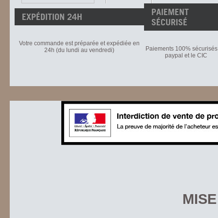
PAIEMENT
EXPÉDITION 24H
SÉCURISÉ
Votre commande est préparée et expédiée en
Paiements 100% sécurisés 
24h (du lundi au vendredi)
paypal et le CIC
MISE