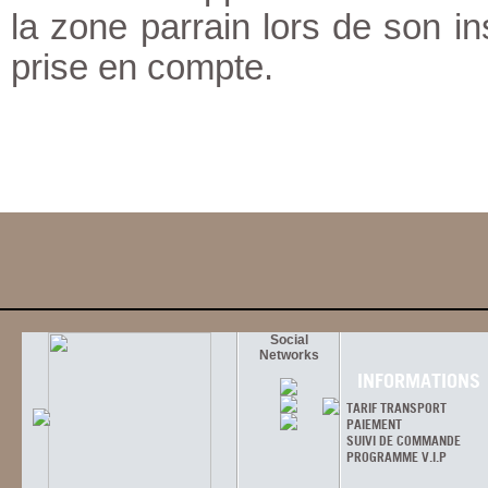
la zone parrain lors de son in
prise en compte.
Social
Networks
INFORMATIONS
TARIF TRANSPORT
PAIEMENT
SUIVI DE COMMANDE
PROGRAMME V.I.P