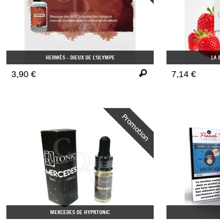
HERMÈS - DIEUX DE L'OLYMPE
LA 
3,90 €
7,14 €
MERCEDES DE HYPRTONIC