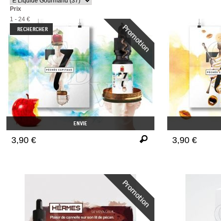
Prix
1 - 24 €
ENVIE
3,90 €
3,90 €