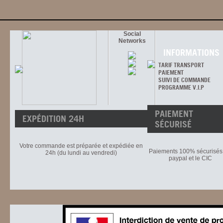
Social
Networks
INFORMATIONS
TARIF TRANSPORT
PAIEMENT
SUIVI DE COMMANDE
PROGRAMME V.I.P
PAIEMENT
EXPÉDITION 24H
SÉCURISÉ
Votre commande est préparée et expédiée en
Paiements 100% sécurisés 
24h (du lundi au vendredi)
paypal et le CIC