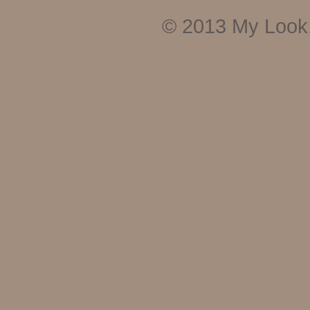
© 2013
My Look