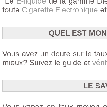
Le
E-liquide
de la gamme Dieu
toute
Cigarette Electronique
e
QUEL EST MON
Vous avez un doute sur le taux
mieux? Suivez le guide et
vérif
LE SA
Vous vapez en taux moyen ou