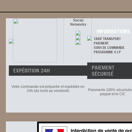
Social
Networks
INFORMATIONS
TARIF TRANSPORT
PAIEMENT
SUIVI DE COMMANDE
PROGRAMME V.I.P
PAIEMENT
EXPÉDITION 24H
SÉCURISÉ
Votre commande est préparée et expédiée en
Paiements 100% sécurisés 
24h (du lundi au vendredi)
paypal et le CIC