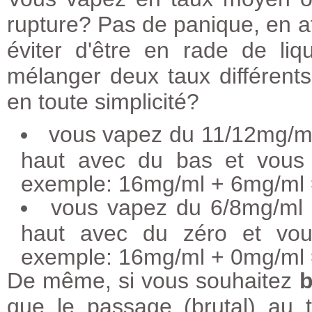
rupture? Pas de panique, en at
éviter d'être en rade de li
mélanger deux taux différents 
en toute simplicité?
vous vapez du 11/12mg/ml
haut avec du bas et vous 
exemple: 16mg/ml + 6mg/ml
vous vapez du 6/8mg/ml 
haut avec du zéro et vou
exemple: 16mg/ml + 0mg/ml
De même, si vous souhaitez
b
que le passage (brutal) au 