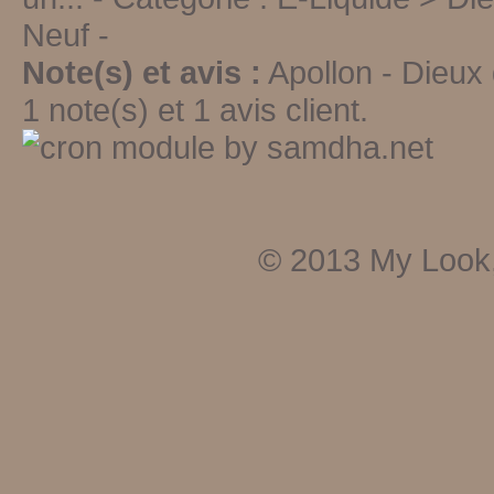
Neuf
-
Note(s) et avis :
Apollon - Dieux
1
note(s) et
1
avis client.
© 2013
My Look