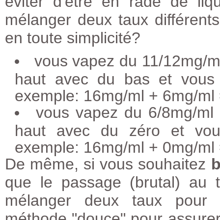
éviter d'être en rade de li
mélanger deux taux différents 
en toute simplicité?
vous vapez du 11/12mg/ml
haut avec du bas et vous 
exemple: 16mg/ml + 6mg/ml
vous vapez du 6/8mg/ml 
haut avec du zéro et vou
exemple: 16mg/ml + 0mg/ml
De même, si vous souhaitez
b
que le passage (brutal) au 
mélanger deux taux pour b
méthode "douce" pour assurer