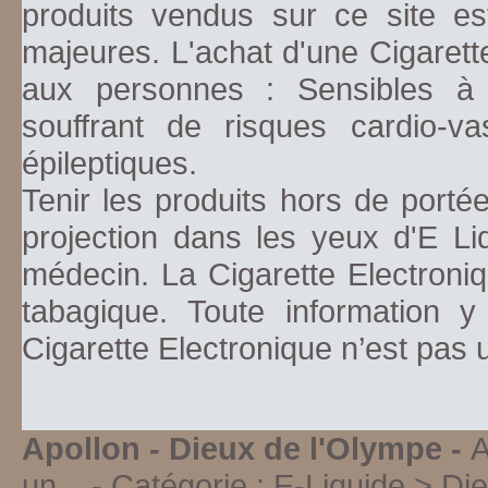
produits vendus sur ce site es
majeures. L'achat d'une Cigarett
aux personnes : Sensibles à la
souffrant de risques cardio-va
épileptiques.
Tenir les produits hors de porté
projection dans les yeux d'E Li
médecin. La Cigarette Electroniq
tabagique. Toute information y
Cigarette Electronique n’est pas
Apollon - Dieux de l'Olympe -
A
un...
- Catégorie :
E-Liquide > Di