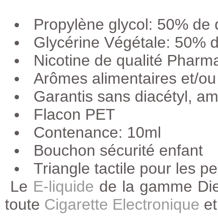
Propylène glycol: 50% de
Glycérine Végétale: 50% 
Nicotine de qualité Pha
Arômes alimentaires et/ou
Garantis sans diacétyl, a
Flacon PET
Contenance: 10ml
Bouchon sécurité enfant
Triangle tactile pour les 
Le
E-liquide
de la gamme Dieu
toute
Cigarette Electronique
e