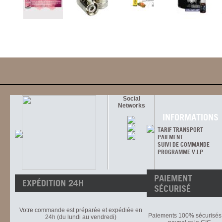
Social
Networks
INFORMATIONS
TARIF TRANSPORT
PAIEMENT
SUIVI DE COMMANDE
PROGRAMME V.I.P
PAIEMENT
EXPÉDITION 24H
SÉCURISÉ
Votre commande est préparée et expédiée en
Paiements 100% sécurisés 
24h (du lundi au vendredi)