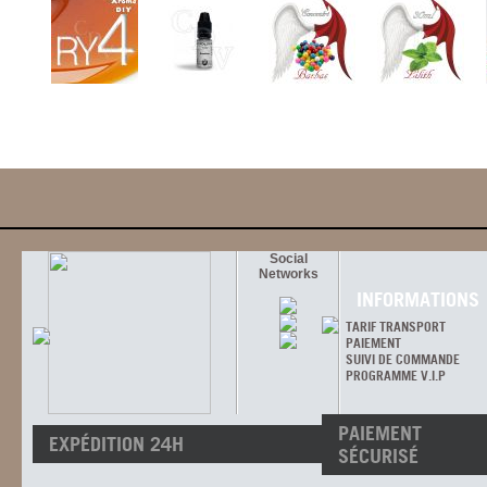
Social
Networks
INFORMATIONS
TARIF TRANSPORT
PAIEMENT
SUIVI DE COMMANDE
PROGRAMME V.I.P
PAIEMENT
EXPÉDITION 24H
SÉCURISÉ