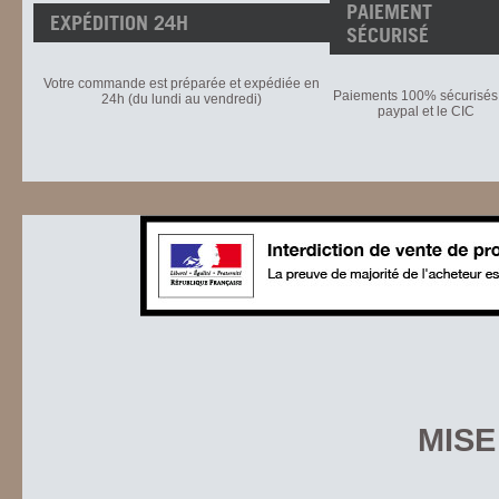
PAIEMENT
EXPÉDITION 24H
SÉCURISÉ
Votre commande est préparée et expédiée en
Paiements 100% sécurisés 
24h (du lundi au vendredi)
paypal et le CIC
MISE