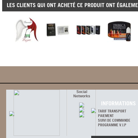
LES CLIENTS QUI ONT ACHETÉ CE PRODUIT ONT ÉGALEME
Social
Networks
INFORMATIONS
TARIF TRANSPORT
PAIEMENT
SUIVI DE COMMANDE
PROGRAMME V.I.P