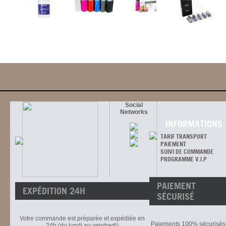
Social
Networks
INFORMATIONS
TARIF TRANSPORT
PAIEMENT
SUIVI DE COMMANDE
PROGRAMME V.I.P
PAIEMENT
EXPÉDITION 24H
SÉCURISÉ
Votre commande est préparée et expédiée en
Paiements 100% sécurisés 
24h (du lundi au vendredi)