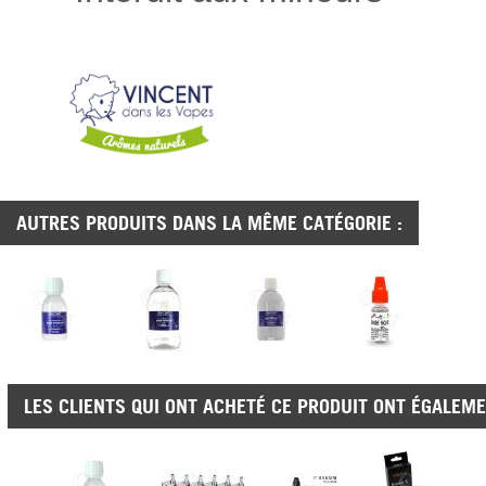
AUTRES PRODUITS DANS LA MÊME CATÉGORIE :
LES CLIENTS QUI ONT ACHETÉ CE PRODUIT ONT ÉGALEME