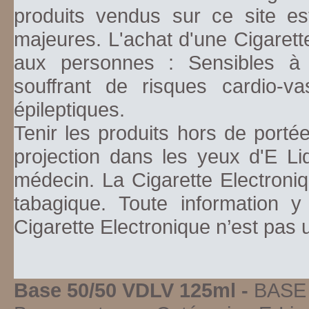
produits vendus sur ce site es
majeures. L'achat d'une Cigarett
aux personnes : Sensibles à la
souffrant de risques cardio-va
épileptiques.
Tenir les produits hors de porté
projection dans les yeux d'E Li
médecin. La Cigarette Electroniq
tabagique. Toute information y
Cigarette Electronique n’est pas
Base 50/50 VDLV 125ml -
BASE 