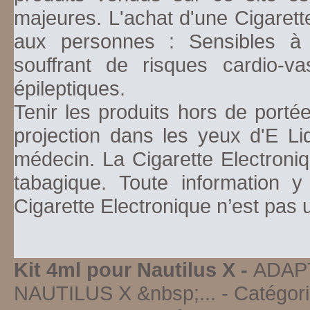
majeures. L'achat d'une Cigarett
aux personnes : Sensibles à la
souffrant de risques cardio-va
épileptiques.
Tenir les produits hors de porté
projection dans les yeux d'E Li
médecin. La Cigarette Electroniq
tabagique. Toute information y
Cigarette Electronique n’est pas
Kit 4ml pour Nautilus X -
ADAP
NAUTILUS X &nbsp;...
- Catégori