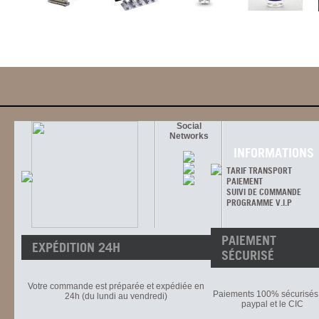
Social
Networks
INFORMATIONS
TARIF TRANSPORT
PAIEMENT
SUIVI DE COMMANDE
PROGRAMME V.I.P
PAIEMENT
EXPÉDITION 24H
SÉCURISÉ
Votre commande est préparée et expédiée en
Paiements 100% sécurisés 
24h (du lundi au vendredi)
paypal et le CIC