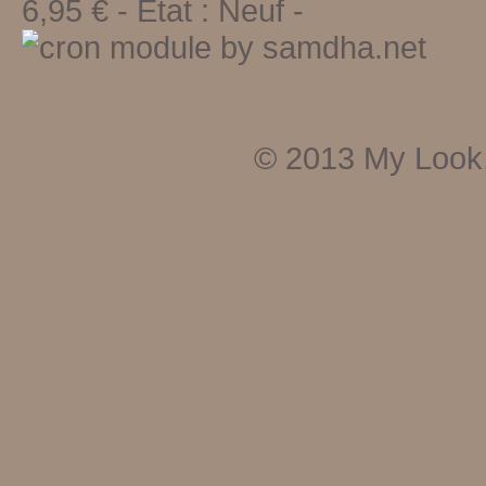
6,95
€ - Etat :
Neuf
-
© 2013
My Look