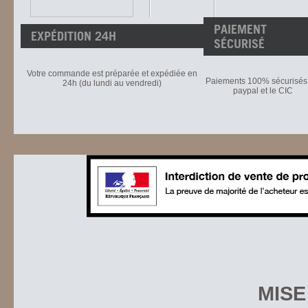
PAIEMENT
EXPÉDITION 24H
SÉCURISÉ
Votre commande est préparée et expédiée en
Paiements 100% sécurisés 
24h (du lundi au vendredi)
paypal et le CIC
MISE