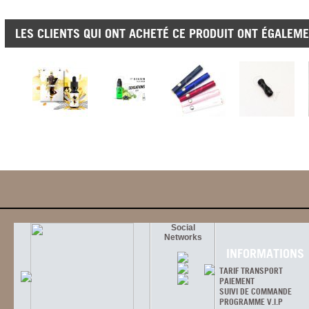
LES CLIENTS QUI ONT ACHETÉ CE PRODUIT ONT ÉGALEME
Social
Networks
INFORMATIONS
TARIF TRANSPORT
PAIEMENT
SUIVI DE COMMANDE
PROGRAMME V.I.P