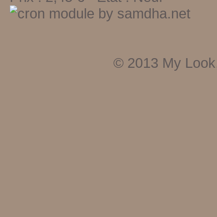
© 2013
My Look