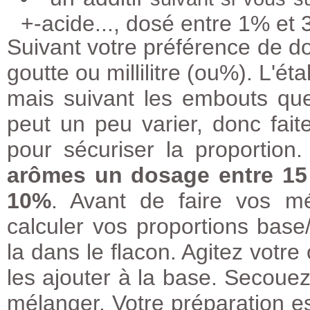
+-acide..., dosé entre 1% et 
Suivant votre préférence de do
goutte ou millilitre (ou%). L'é
mais suivant les embouts que v
peut un peu varier, donc fai
pour sécuriser la proportion
arômes un dosage entre 15 
10%
. Avant de faire vos m
calculer vos proportions bas
la dans le flacon. Agitez votr
les ajouter à la base. Secoue
mélanger. Votre préparation e