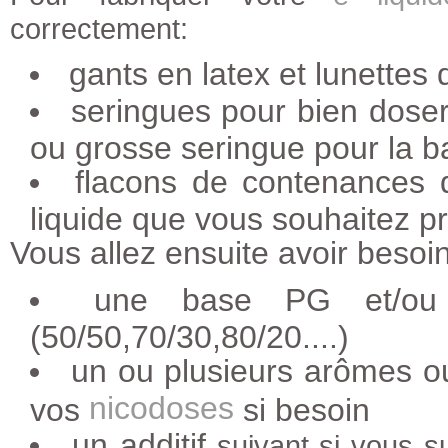
correctement:
gants en latex et lunettes 
seringues pour bien doser
ou grosse seringue pour la b
flacons de contenances di
liquide que vous souhaitez p
Vous allez ensuite avoir besoin
une base PG et/ou V
(50/50,70/30,80/20....)
un ou plusieurs arômes ou
nicodoses
vos
si besoin
un additif
suivant si vous s