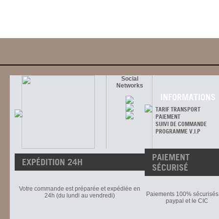
Social
Networks
INFORMATIONS
TARIF TRANSPORT
PAIEMENT
SUIVI DE COMMANDE
PROGRAMME V.I.P
PAIEMENT
EXPÉDITION 24H
SÉCURISÉ
Votre commande est préparée et expédiée en
Paiements 100% sécurisés 
24h (du lundi au vendredi)
paypal et le CIC