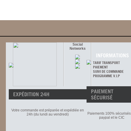
Social
Networks
INFORMATIONS
TARIF TRANSPORT
PAIEMENT
SUIVI DE COMMANDE
PROGRAMME V.I.P
PAIEMENT
EXPÉDITION 24H
SÉCURISÉ
Votre commande est préparée et expédiée en
Paiements 100% sécurisés 
24h (du lundi au vendredi)
paypal et le CIC