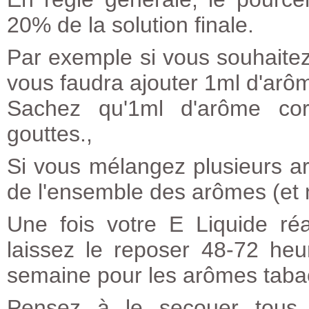
20% de la solution finale.
Par exemple si vous souhaitez 
vous faudra ajouter 1ml d'arô
Sachez qu'1ml d'arôme cor
gouttes.,
Si vous mélangez plusieurs a
de l'ensemble des arômes (et
Une fois votre E Liquide ré
laissez le reposer 48-72 heu
semaine pour les arômes tabac
Pensez à le secouer tous 