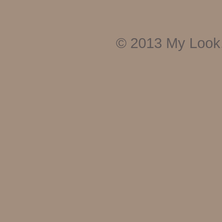
© 2013
My Look