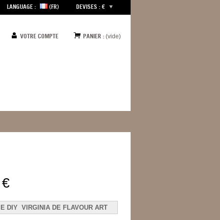
LANGUAGE :
(FR)
DEVISES : €
VOTRE COMPTE
PANIER :
(vide)
 €
E DIY VIRGINIA DE FLAVOUR ART