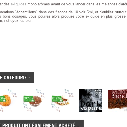
ar des
e-liquides
mono arômes avant de vous lancer dans les mélanges d'arôm
arations "échantillons" dans des flacons de 10 voir 5ml, et n'oubliez surtout
 bons dosages, vous pourrez alors produire votre e-liquide en plus grosse
en, nettoyez les bien.
 CATÉGORIE :
E PRODUIT ONT ÉGALEMENT ACHETÉ...