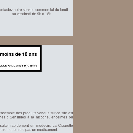
ntactez notre service commercial du lundi
au vendredi de 9h à 18h.
'ensemble des produits vendus sur ce site est
nes : Sensibles à la nicotine, enceintes ou
nsulter rapidement un médecin. La Cigarette
Electronique n’est pas un médicament.