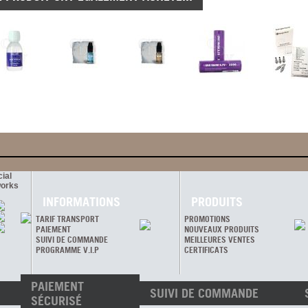
ial
orks
INFORMATIONS
PRODUITS
TARIF TRANSPORT
PROMOTIONS
PAIEMENT
NOUVEAUX PRODUITS
SUIVI DE COMMANDE
MEILLEURES VENTES
PROGRAMME V.I.P
CERTIFICATS
PAIEMENT
SUIVI DE COMMANDE
SÉCURISÉ