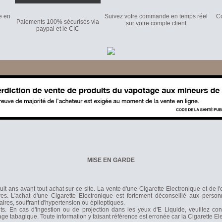
e en
Suivez votre commande en temps réel
Co
Paiements 100% sécurisés via
sur votre compte client
paypal et le CIC
MISE EN GARDE
it ans avant tout achat sur ce site. La vente d'une Cigarette Electronique et de l
s. L'achat d'une Cigarette Electronique est fortement déconseillé aux person
laires, souffrant d'hypertension ou épileptiques.
nts. En cas d'ingestion ou de projection dans les yeux d'E Liquide, veuillez co
rage tabagique. Toute information y faisant référence est erronée car la Cigarette 