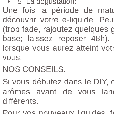
5- La dégustation:
Une fois la période de mat
découvrir votre e-liquide. Peu
(trop fade, rajoutez quelques g
base; laissez reposer 48h)
lorsque vous aurez atteint votr
vous.
NOS CONSEILS:
Si vous débutez dans le
DIY
,
arômes avant de vous lan
différents.
Pour vos nouveaux liquides, fa