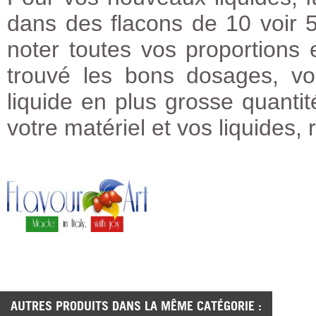
dans des flacons de 10 voir 5
noter toutes vos proportions
trouvé les bons dosages, vo
liquide en plus grosse quanti
votre matériel et vos liquides, 
AUTRES PRODUITS DANS LA MÊME CATÉGORIE :