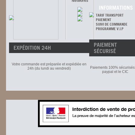
Networks
INFORMATIONS
TARIF TRANSPORT
PAIEMENT
SUIVI DE COMMANDE
PROGRAMME V.I.P
PAIEMENT
EXPÉDITION 24H
SÉCURISÉ
Votre commande est préparée et expédiée en
Paiements 100% sécurisés 
24h (du lundi au vendredi)
paypal et le CIC