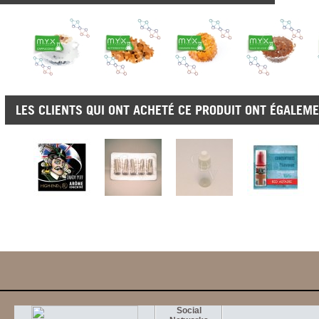
LES CLIENTS QUI ONT ACHETÉ CE PRODUIT ONT ÉGALEME
Social