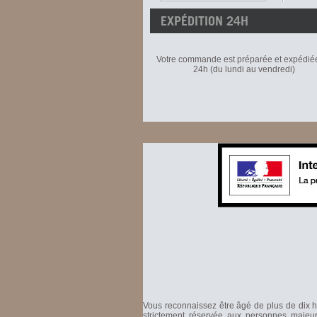
EXPÉDITION 24H
Votre commande est préparée et expédié
24h (du lundi au vendredi)
Vous reconnaissez être âgé de plus de dix hu
strictement réservée aux personnes majeure