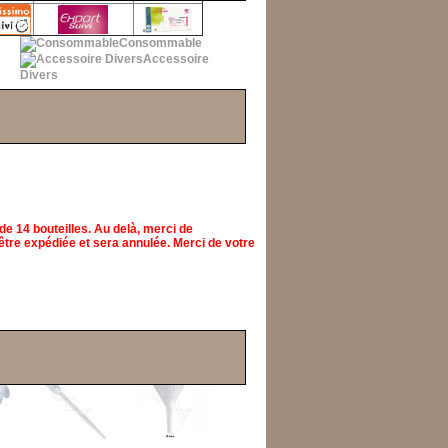
Consommable
Accessoire
Divers
e 14 bouteilles. Au delà, merci de
être expédiée et sera annulée. Merci de votre