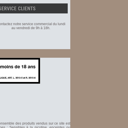
SERVICE CLIENTS
ntactez notre service commercial du lundi
au vendredi de 9h à 18h.
'ensemble des produits vendus sur ce site est
nes : Sensibles à la nicotine, enceintes ou