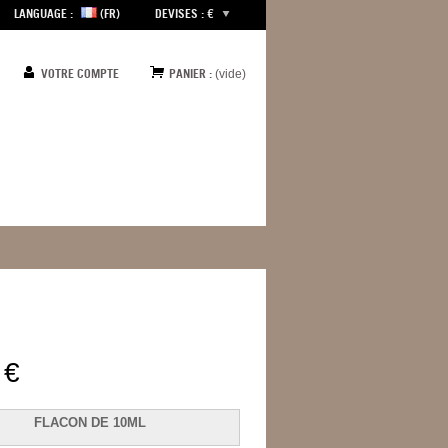
LANGUAGE :
(FR)
DEVISES : €
VOTRE COMPTE
PANIER :
(vide)
 €
FLACON DE 10ML