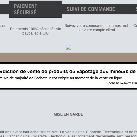
PAIEMENT
SUIVI DE COMMANDE
SÉCURISÉ
e en
Suivez votre commande en temps réel
Co
Paiements 100% sécurisés via
sur votre compte client
paypal et le CIC
MISE EN GARDE
it ans avant tout achat sur ce site. La vente d'une Cigarette Electronique et de l
s. L'achat d'une Cigarette Electronique est fortement déconseillé aux person