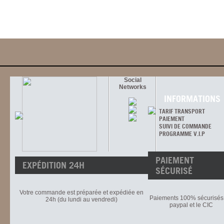
Social
Networks
INFORMATIONS
TARIF TRANSPORT
PAIEMENT
SUIVI DE COMMANDE
PROGRAMME V.I.P
PAIEMENT
EXPÉDITION 24H
SÉCURISÉ
Votre commande est préparée et expédiée en
Paiements 100% sécurisés 
24h (du lundi au vendredi)
paypal et le CIC