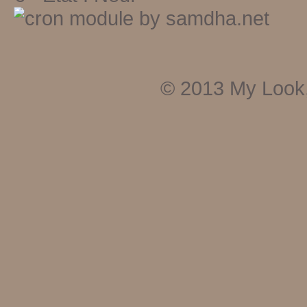
© 2013
My Look