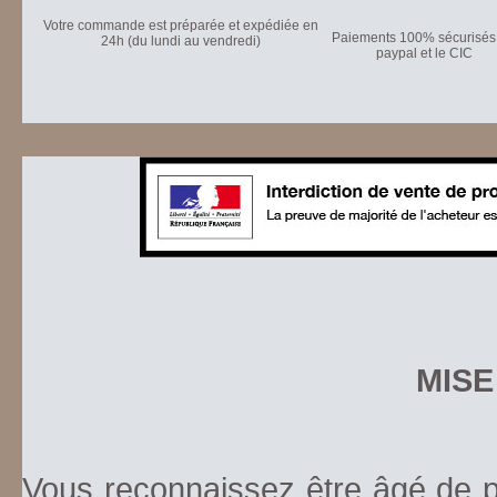
Votre commande est préparée et expédiée en
Paiements 100% sécurisés 
24h (du lundi au vendredi)
paypal et le CIC
MISE
Vous reconnaissez être âgé de pl