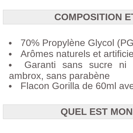
COMPOSITION E
70% Propylène Glycol (PG
Arômes naturels et artifici
Garanti sans sucre ni a
ambrox, sans parabène
Flacon Gorilla de 60ml av
QUEL EST MON