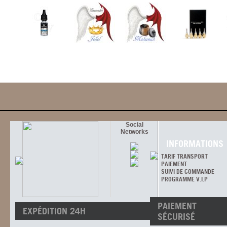
Social
Networks
INFORMATIONS
TARIF TRANSPORT
PAIEMENT
SUIVI DE COMMANDE
PROGRAMME V.I.P
PAIEMENT
EXPÉDITION 24H
SÉCURISÉ