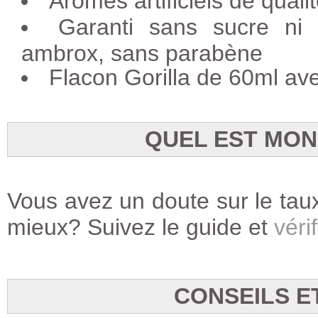
Arômes artificiels de quali
Garanti sans sucre ni a
ambrox, sans parabène
Flacon Gorilla de 60ml av
QUEL EST MON
Vous avez un doute sur le taux
mieux? Suivez le guide et
vérif
CONSEILS E