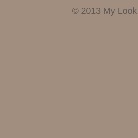
© 2013
My Look