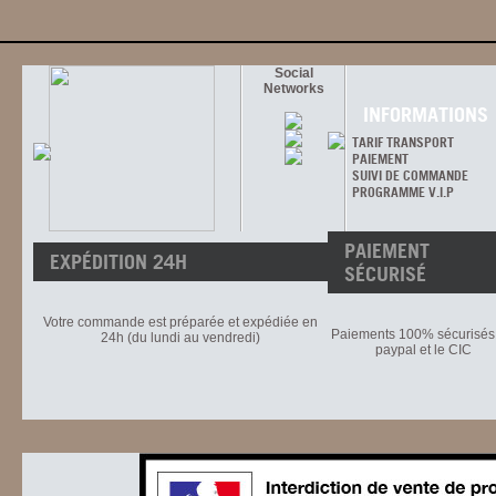
Social
Networks
INFORMATIONS
TARIF TRANSPORT
PAIEMENT
SUIVI DE COMMANDE
PROGRAMME V.I.P
PAIEMENT
EXPÉDITION 24H
SÉCURISÉ
Votre commande est préparée et expédiée en
Paiements 100% sécurisés 
24h (du lundi au vendredi)
paypal et le CIC