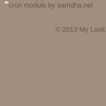
© 2013
My Look