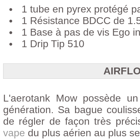
1 tube en pyrex protégé p
1 Résistance BDCC de 1.
1 Base à pas de vis Ego in
1 Drip Tip 510
AIRFL
L'aerotank Mow possède un a
génération. Sa bague coulisse
de régler de façon très précis
vape
du plus aérien au plus se