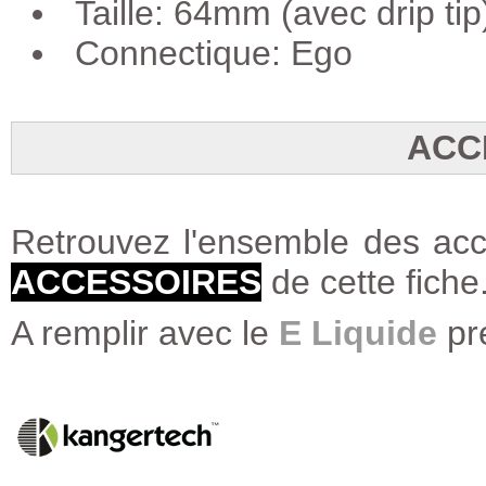
Taille: 64mm (avec drip tip
Connectique: Ego
ACC
Retrouvez l'ensemble des acce
ACCESSOIRES
de cette fiche
A remplir avec le
E Liquide
pr