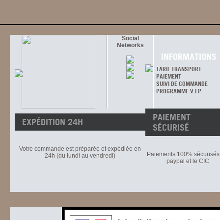
Social
Networks
INFORMATIONS
TARIF TRANSPORT
PAIEMENT
SUIVI DE COMMANDE
PROGRAMME V.I.P
PAIEMENT
EXPÉDITION 24H
SÉCURISÉ
Votre commande est préparée et expédiée en
Paiements 100% sécurisés 
24h (du lundi au vendredi)
paypal et le CIC