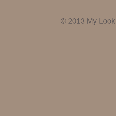
© 2013
My Look