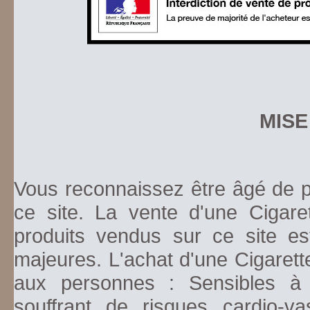
MISE
Vous reconnaissez être âgé de pl
ce site. La vente d'une Cigare
produits vendus sur ce site es
majeures. L'achat d'une Cigarett
aux personnes : Sensibles à la
souffrant de risques cardio-va