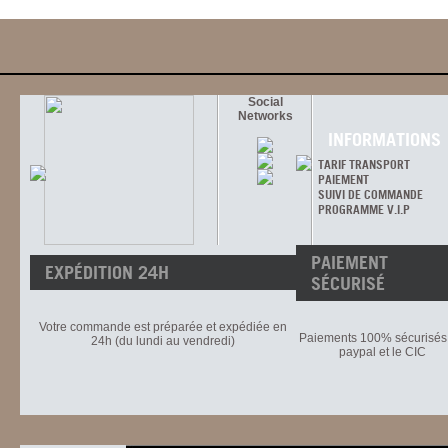
Social
Networks
INFORMATIONS
TARIF TRANSPORT
PAIEMENT
SUIVI DE COMMANDE
PROGRAMME V.I.P
PAIEMENT
EXPÉDITION 24H
SÉCURISÉ
Votre commande est préparée et expédiée en
Paiements 100% sécurisés 
24h (du lundi au vendredi)
paypal et le CIC