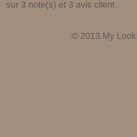
sur
3
note(s) et
3
avis client.
© 2013
My Look