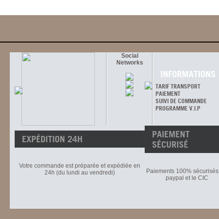
Social
Networks
INFORMATIONS
TARIF TRANSPORT
PAIEMENT
SUIVI DE COMMANDE
PROGRAMME V.I.P
PAIEMENT
EXPÉDITION 24H
SÉCURISÉ
Votre commande est préparée et expédiée en
Paiements 100% sécurisés 
24h (du lundi au vendredi)
paypal et le CIC