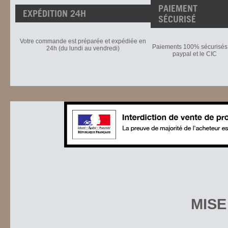
PAIEMENT
EXPÉDITION 24H
SÉCURISÉ
Votre commande est préparée et expédiée en
Paiements 100% sécurisés 
24h (du lundi au vendredi)
paypal et le CIC
MISE