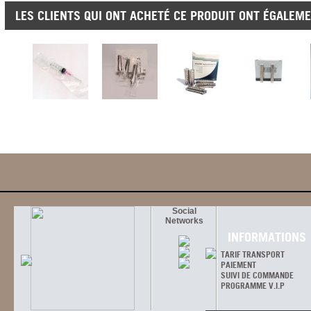
LES CLIENTS QUI ONT ACHETÉ CE PRODUIT ONT ÉGALEME
Social
Networks
INFORMATIONS
TARIF TRANSPORT
PAIEMENT
SUIVI DE COMMANDE
PROGRAMME V.I.P