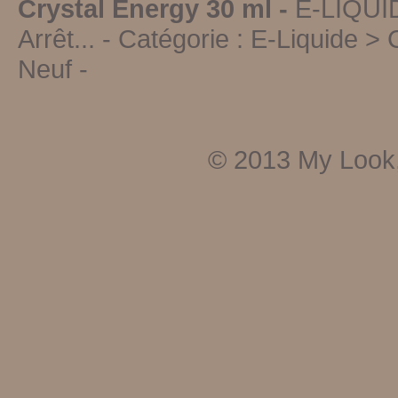
Crystal Energy 30 ml -
E-LIQUI
Arrêt...
- Catégorie :
E-Liquide > 
Neuf
-
© 2013
My Look