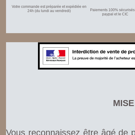
Votre commande est préparée et expédiée en
Paiements 100% sécurisés 
24h (du lundi au vendredi)
paypal et le CIC
MISE
Vous reconnaissez être âgé de pl