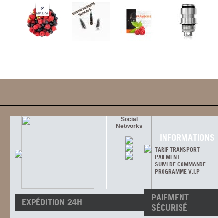
Social
Networks
INFORMATIONS
TARIF TRANSPORT
PAIEMENT
SUIVI DE COMMANDE
PROGRAMME V.I.P
PAIEMENT
EXPÉDITION 24H
SÉCURISÉ