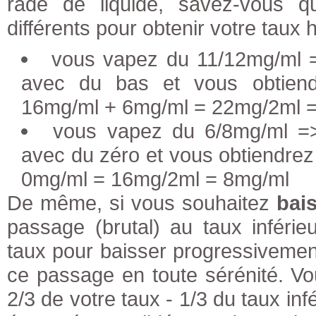
rade de liquide, savez-vous 
différents pour obtenir votre taux h
vous vapez du 11/12mg/ml =
avec du bas et vous obtiend
16mg/ml + 6mg/ml = 22mg/2ml 
vous vapez du 6/8mg/ml =>
avec du zéro et vous obtiendrez
0mg/ml = 16mg/2ml = 8mg/ml
De même, si vous souhaitez
bais
passage (brutal) au taux inféri
taux pour baisser progressiveme
ce passage en toute sérénité. 
2/3 de votre taux - 1/3 du taux inf