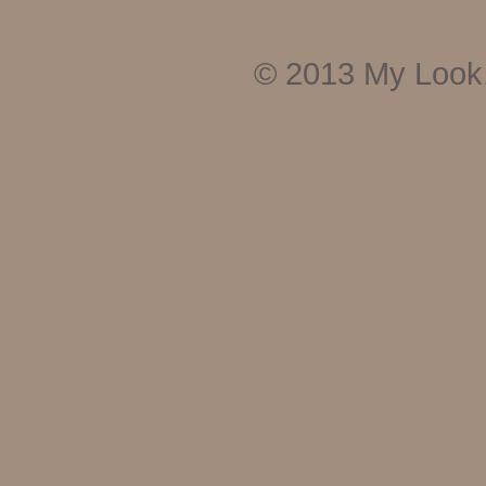
© 2013
My Look