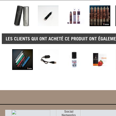
LES CLIENTS QUI ONT ACHETÉ CE PRODUIT ONT ÉGALEME
Social
Networks