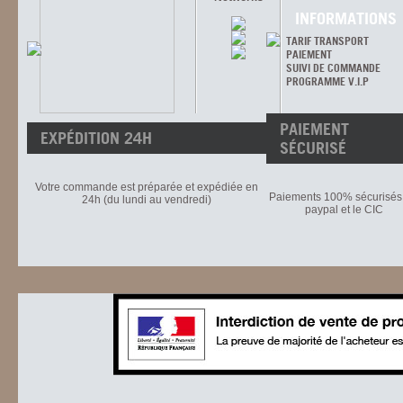
INFORMATIONS
TARIF TRANSPORT
PAIEMENT
SUIVI DE COMMANDE
PROGRAMME V.I.P
PAIEMENT
EXPÉDITION 24H
SÉCURISÉ
Votre commande est préparée et expédiée en
Paiements 100% sécurisés 
24h (du lundi au vendredi)
paypal et le CIC