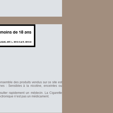
'ensemble des produits vendus sur ce site est
nes : Sensibles à la nicotine, enceintes ou
nsulter rapidement un médecin. La Cigarette
Electronique n’est pas un médicament.