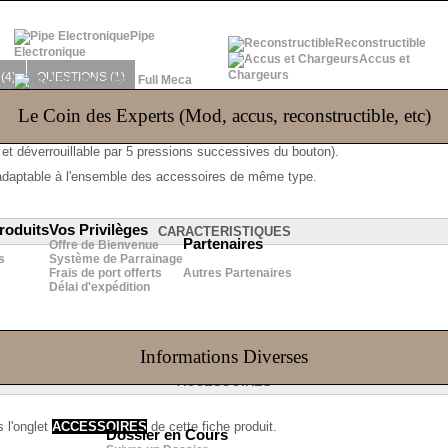
Pipe
Reconstructible
Electronique
Accus et
Chargeurs
(4)
QUESTIONS
(1)
Mod Full Meca
Le Coin des Experts (Mod, accus, reconstructible, etc)
 électronique E-Smart de
Kangertech
.
e et déverrouillable par 5 pressions successives du bouton).
t adaptable à l'ensemble des accessoires de même type.
roduits
Vos Privilèges
CARACTERISTIQUES
Partenaires
Offre de Bienvenue
s
Système de Parrainage
Frais de port offerts
Autres Partenaires
Délai d'expédition
Informations Diverses
ACCESSOIRES
 l'onglet
ACCESSOIRES
de cette fiche produit.
Dossier en Cours