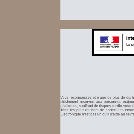
Vous reconnaissez être âgé de plus de dix hu
strictement réservée aux personnes majeure
allaitantes, souffrant de risques cardio-vascu
Tenir les produits hors de portée des enfa
Electronique n'est pas un outil d'aide au sev