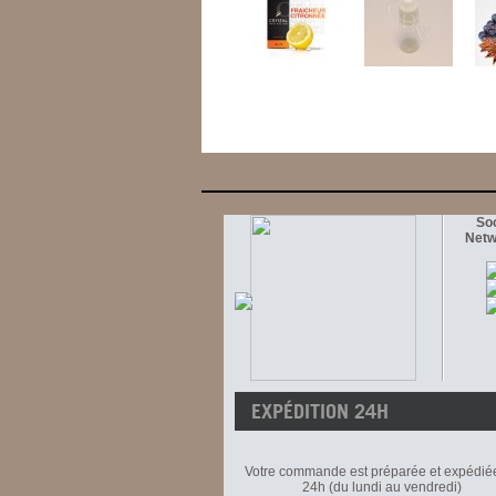
Soc
Netw
EXPÉDITION 24H
Votre commande est préparée et expédié
24h (du lundi au vendredi)