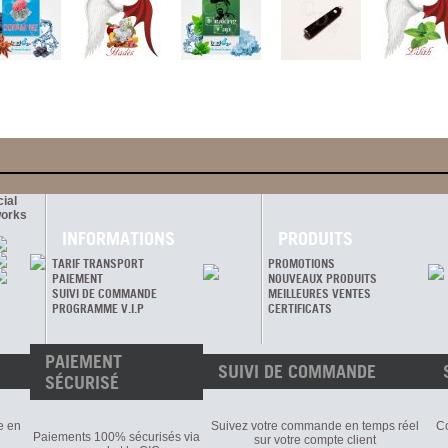
ial
orks
INFORMATIONS
PRODUITS
TARIF TRANSPORT
PROMOTIONS
PAIEMENT
NOUVEAUX PRODUITS
SUIVI DE COMMANDE
MEILLEURES VENTES
PROGRAMME V.I.P
CERTIFICATS
PAIEMENT
SUIVI DE COMMANDE
SÉCURISÉ
e en
Suivez votre commande en temps réel
Co
Paiements 100% sécurisés via
sur votre compte client