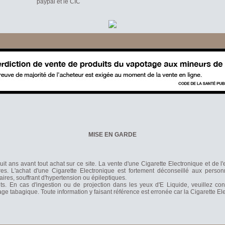
paypal et le CIC
MISE EN GARDE
it ans avant tout achat sur ce site. La vente d'une Cigarette Electronique et de l
s. L'achat d'une Cigarette Electronique est fortement déconseillé aux person
laires, souffrant d'hypertension ou épileptiques.
nts. En cas d'ingestion ou de projection dans les yeux d'E Liquide, veuillez co
rage tabagique. Toute information y faisant référence est erronée car la Cigarette 