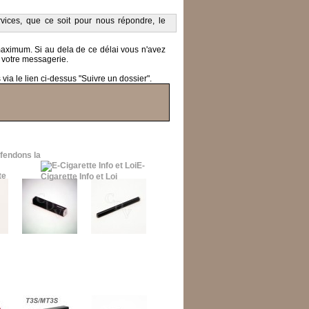
ices, que ce soit pour nous répondre, le
 maximum.
Si au dela de ce délai vous n'avez
 votre messagerie.
ia le lien ci-dessus "Suivre un dossier".
fendons la
E-
Cigarette Info et Loi