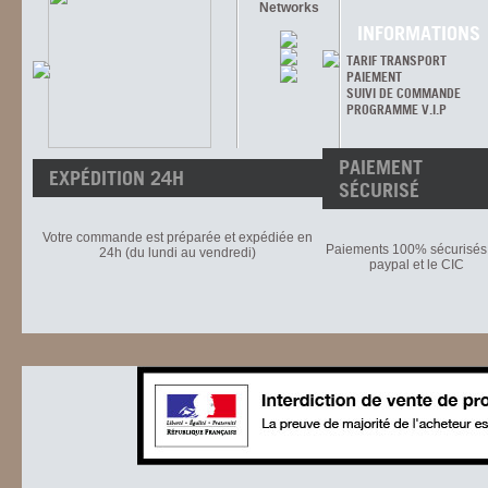
Networks
INFORMATIONS
TARIF TRANSPORT
PAIEMENT
SUIVI DE COMMANDE
PROGRAMME V.I.P
PAIEMENT
EXPÉDITION 24H
SÉCURISÉ
Votre commande est préparée et expédiée en
Paiements 100% sécurisés 
24h (du lundi au vendredi)
paypal et le CIC