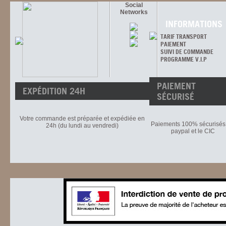
Social
Networks
INFORMATIONS
TARIF TRANSPORT
PAIEMENT
SUIVI DE COMMANDE
PROGRAMME V.I.P
PAIEMENT
EXPÉDITION 24H
SÉCURISÉ
Votre commande est préparée et expédiée en
Paiements 100% sécurisés 
24h (du lundi au vendredi)
paypal et le CIC