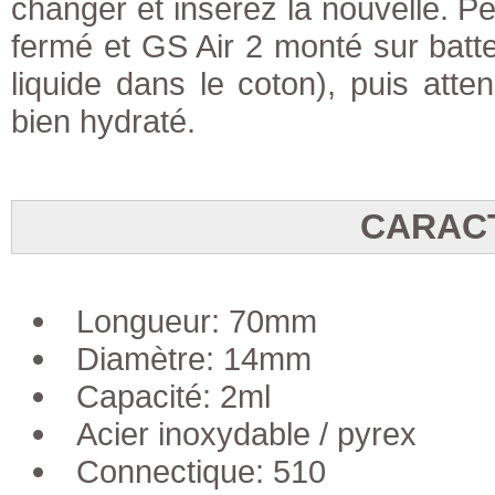
changer et insérez la nouvelle. P
fermé et GS Air 2 monté sur batter
liquide dans le coton), puis att
bien hydraté.
CARAC
Longueur: 70mm
Diamètre: 14mm
Capacité: 2ml
Acier inoxydable / pyrex
Connectique: 510