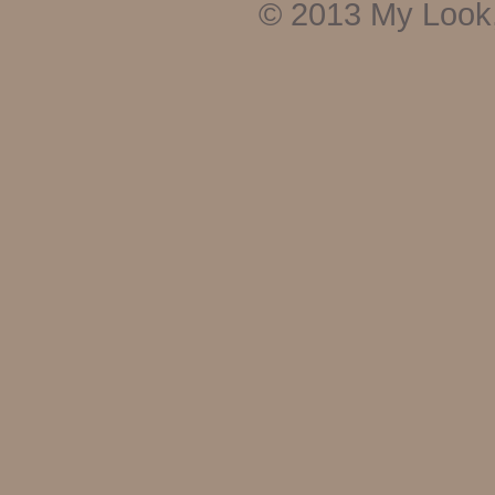
© 2013
My Look