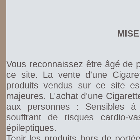
MISE
Vous reconnaissez être âgé de pl
ce site. La vente d'une Cigare
produits vendus sur ce site es
majeures. L'achat d'une Cigarett
aux personnes : Sensibles à la
souffrant de risques cardio-va
épileptiques.
Tenir les produits hors de porté