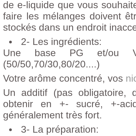
de e-liquide que vous souhaite
faire les mélanges doivent êtr
stockés dans un endroit inacce
2- Les ingrédients:
Une base PG et/ou VG 
(50/50,70/30,80/20....)
Votre arôme concentré, vos
ni
Un additif (pas obligatoire
obtenir en +- sucré, +-ac
généralement très fort.
3- La préparation: