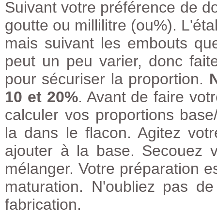
Suivant votre préférence de do
goutte ou millilitre (ou%). L'é
mais suivant les embouts que v
peut un peu varier, donc fai
pour sécuriser la proportion.
10 et 20%
. Avant de faire vo
calculer vos proportions bas
la dans le flacon. Agitez vot
ajouter à la base. Secouez 
mélanger. Votre préparation e
maturation. N'oubliez pas de
fabrication.