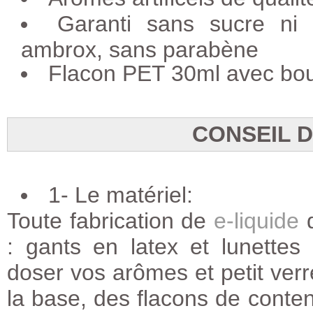
Garanti sans sucre ni a
ambrox, sans parabène
Flacon PET 30ml avec bou
CONSEIL 
1- Le matériel:
Toute fabrication de
e-liquide
d
: gants en latex et lunettes
doser vos arômes et petit ver
la base, des flacons de conten