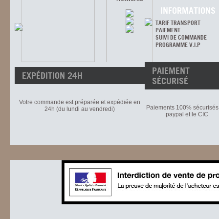
INFORMATIONS
TARIF TRANSPORT
PAIEMENT
SUIVI DE COMMANDE
PROGRAMME V.I.P
PAIEMENT
EXPÉDITION 24H
SÉCURISÉ
Votre commande est préparée et expédiée en
Paiements 100% sécurisés 
24h (du lundi au vendredi)
paypal et le CIC