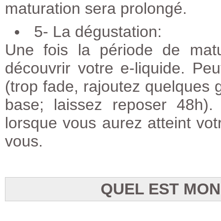
maturation sera prolongé.
5- La dégustation:
Une fois la période de mat
découvrir votre e-liquide. Peu
(trop fade, rajoutez quelques g
base; laissez reposer 48h)
lorsque vous aurez atteint votr
vous.
QUEL EST MON