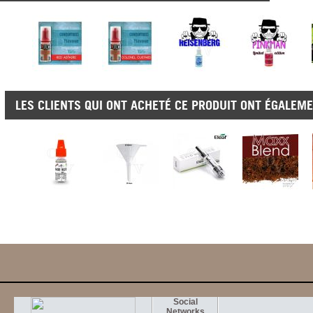
LES CLIENTS QUI ONT ACHETÉ CE PRODUIT ONT ÉGALEME
Social
Networks