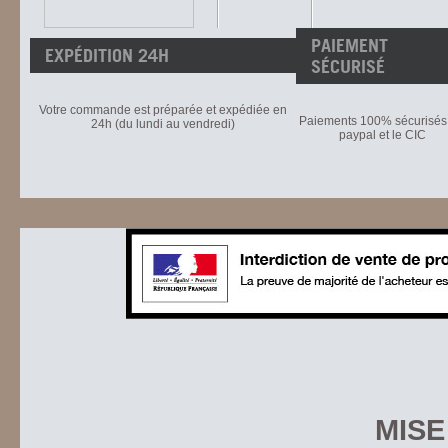
PAIEMENT
EXPÉDITION 24H
SÉCURISÉ
Votre commande est préparée et expédiée en
Paiements 100% sécurisés 
24h (du lundi au vendredi)
paypal et le CIC
MISE