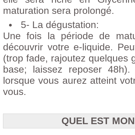
maturation sera prolongé.
5- La dégustation:
Une fois la période de mat
découvrir votre e-liquide. Peu
(trop fade, rajoutez quelques g
base; laissez reposer 48h)
lorsque vous aurez atteint votr
vous.
QUEL EST MON