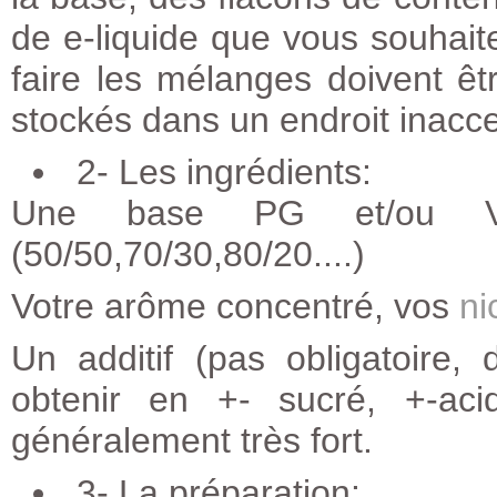
de e-liquide que vous souhaite
faire les mélanges doivent êtr
stockés dans un endroit inacce
2- Les ingrédients:
Une base PG et/ou VG 
(50/50,70/30,80/20....)
Votre arôme concentré, vos
ni
Un additif (pas obligatoire
obtenir en +- sucré, +-ac
généralement très fort.
3- La préparation: