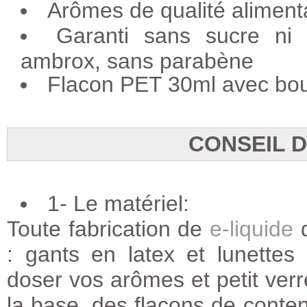
Arômes de qualité aliment
Garanti sans sucre ni a
ambrox, sans parabène
Flacon PET 30ml avec bou
CONSEIL 
1- Le matériel:
Toute fabrication de
e-liquide
d
: gants en latex et lunettes
doser vos arômes et petit ver
la base, des flacons de conten