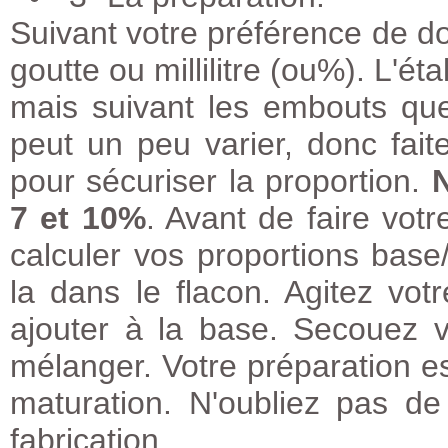
Suivant votre préférence de do
goutte ou millilitre (ou%). L'é
mais suivant les embouts que v
peut un peu varier, donc fai
pour sécuriser la proportion.
7 et 10%
. Avant de faire vot
calculer vos proportions bas
la dans le flacon. Agitez vot
ajouter à la base. Secouez 
mélanger. Votre préparation e
maturation. N'oubliez pas de
fabrication.