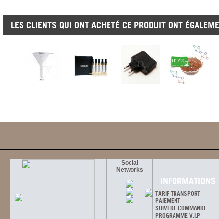
LES CLIENTS QUI ONT ACHETÉ CE PRODUIT ONT ÉGALEME
Social
Networks
INFORMATIONS
TARIF TRANSPORT
PAIEMENT
SUIVI DE COMMANDE
PROGRAMME V.I.P