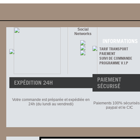
Social
Networks
INFORMATIONS
TARIF TRANSPORT
PAIEMENT
SUIVI DE COMMANDE
PROGRAMME V.I.P
PAIEMENT
EXPÉDITION 24H
SÉCURISÉ
Votre commande est préparée et expédiée en
Paiements 100% sécurisés 
24h (du lundi au vendredi)
paypal et le CIC