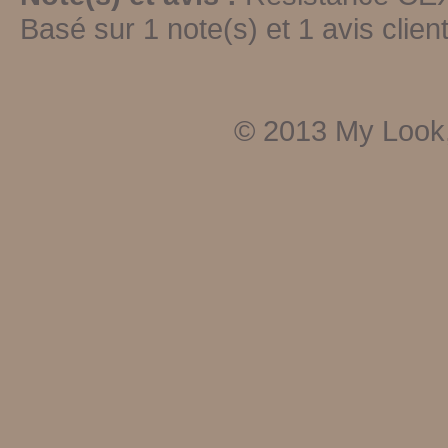
Basé sur
1
note(s) et
1
avis client
© 2013
My Look