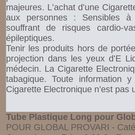
majeures. L'achat d'une Cigarett
aux personnes : Sensibles à la
souffrant de risques cardio-va
épileptiques.
Tenir les produits hors de porté
projection dans les yeux d'E Li
médecin. La Cigarette Electroniq
tabagique. Toute information y
Cigarette Electronique n’est pas
Tube Plastique Long pour Glob
POUR GLOBAL PROVARI
- Caté