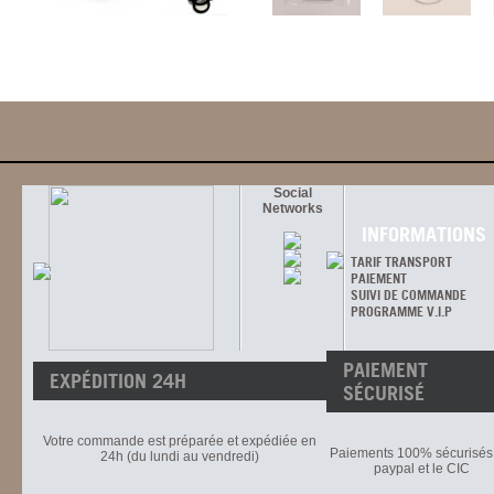
Social
Networks
INFORMATIONS
TARIF TRANSPORT
PAIEMENT
SUIVI DE COMMANDE
PROGRAMME V.I.P
PAIEMENT
EXPÉDITION 24H
SÉCURISÉ
Votre commande est préparée et expédiée en
Paiements 100% sécurisés 
24h (du lundi au vendredi)
paypal et le CIC