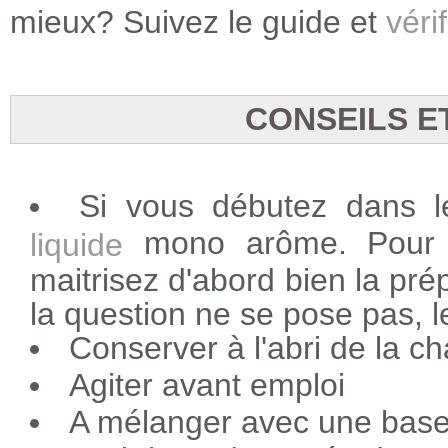
mieux? Suivez le guide et
vérif
CONSEILS E
Si vous débutez dans 
mono arôme. Pour l
liquide
maitrisez d'abord bien la pré
la question ne se pose pas, l
Conserver à l'abri de la ch
Agiter avant emploi
A mélanger avec une base 