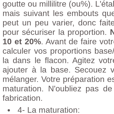
goutte ou millilitre (ou%). L'é
mais suivant les embouts que v
peut un peu varier, donc fai
pour sécuriser la proportion.
10 et 20%
. Avant de faire vo
calculer vos proportions bas
la dans le flacon. Agitez vot
ajouter à la base. Secouez 
mélanger. Votre préparation e
maturation. N'oubliez pas de
fabrication.
4- La maturation: