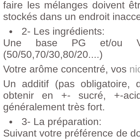
faire les mélanges doivent êtr
stockés dans un endroit inacce
2- Les ingrédients:
Une base PG et/ou VG 
(50/50,70/30,80/20....)
Votre arôme concentré, vos
ni
Un additif (pas obligatoire
obtenir en +- sucré, +-ac
généralement très fort.
3- La préparation:
Suivant votre préférence de do