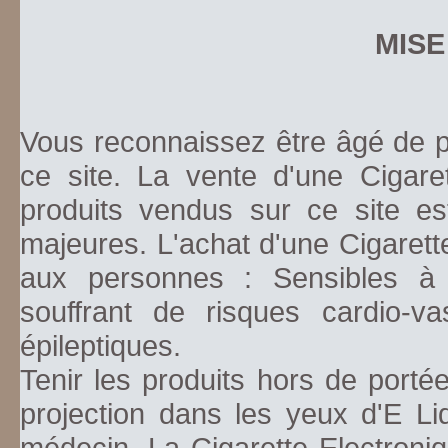
MISE
Vous reconnaissez être âgé de pl
ce site. La vente d'une Cigare
produits vendus sur ce site es
majeures. L'achat d'une Cigarett
aux personnes : Sensibles à la
souffrant de risques cardio-va
épileptiques.
Tenir les produits hors de porté
projection dans les yeux d'E Li
médecin. La Cigarette Electroniq