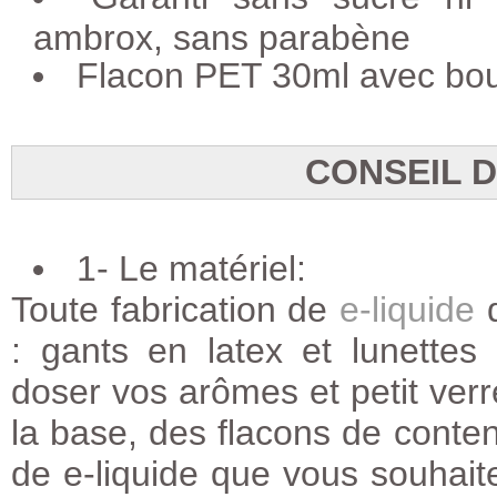
ambrox, sans parabène
Flacon PET 30ml avec bou
CONSEIL 
1- Le matériel:
Toute fabrication de
e-liquide
d
: gants en latex et lunettes
doser vos arômes et petit ver
la base, des flacons de conten
de e-liquide que vous souhaite