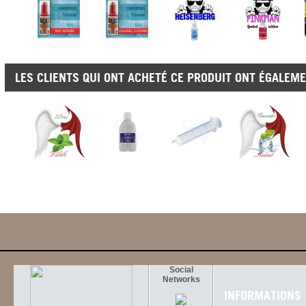
LES CLIENTS QUI ONT ACHETÉ CE PRODUIT ONT ÉGALEME
Social
Networks
INFORMATIONS