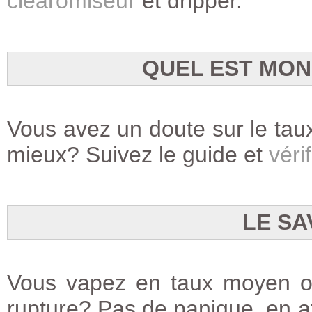
clearomiseur
et dripper.
QUEL EST MON
Vous avez un doute sur le taux
mieux? Suivez le guide et
vérif
LE SA
Vous vapez en taux moyen ou
rupture? Pas de panique, en at