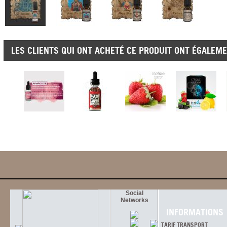
LES CLIENTS QUI ONT ACHETÉ CE PRODUIT ONT ÉGALEME
Social
Networks
INFORMATIONS
TARIF TRANSPORT