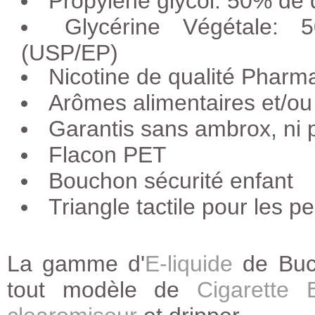
Propylène glycol: 50% de
Glycérine Végétale: 
(USP/EP)
Nicotine de qualité Phar
Arômes alimentaires et/ou
Garantis sans ambrox, ni
Flacon PET
Bouchon sécurité enfant
Triangle tactile pour les 
La gamme d'
E-liquide
de Bucc
tout modèle de
Cigarette E