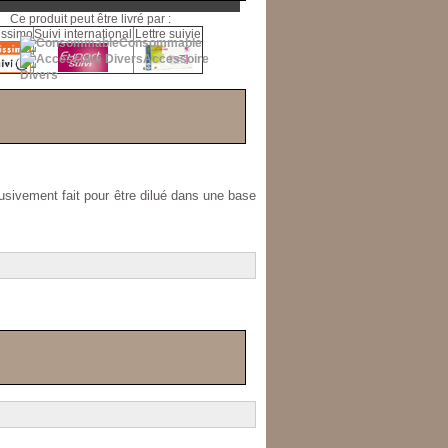
Ce produit peut être livré par :
issimo
Suivi international
Lettre suivie
Consommable
Accessoire
Divers
usivement fait pour être dilué dans une base