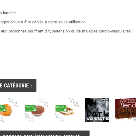
la lumière
anges doivent être dédiés à cette seule utilisation
aux personnes souffrant d'hypertension ou de maladies cardio-vasculaires
 CATÉGORIE :