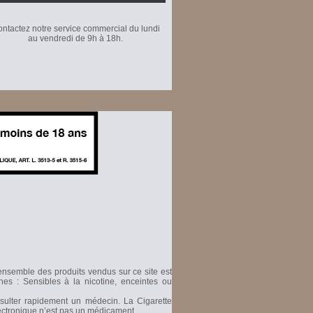
ntactez notre service commercial du lundi
au vendredi de 9h à 18h.
'ensemble des produits vendus sur ce site est
nes : Sensibles à la nicotine, enceintes ou
nsulter rapidement un médecin. La Cigarette
Electronique n’est pas un médicament.