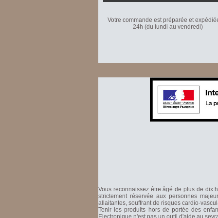
Votre commande est préparée et expédié
24h (du lundi au vendredi)
Vous reconnaissez être âgé de plus de dix hu
strictement réservée aux personnes majeure
allaitantes, souffrant de risques cardio-vascu
Tenir les produits hors de portée des enfa
Electronique n'est pas un outil d'aide au sev