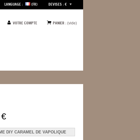
LANGUAGE :
(FR)
DEVISES : €
VOTRE COMPTE
PANIER :
(vide)
 €
ME DIY CARAMEL DE VAPOLIQUE