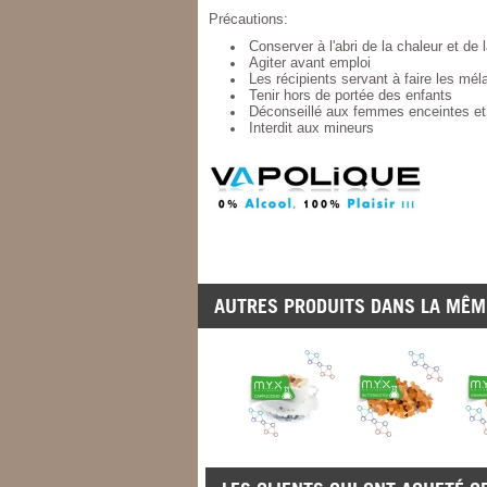
Précautions:
Conserver à l'abri de la chaleur et de 
Agiter avant emploi
Les récipients servant à faire les mél
Tenir hors de portée des enfants
Déconseillé aux femmes enceintes et 
Interdit aux mineurs
AUTRES PRODUITS DANS LA MÊME