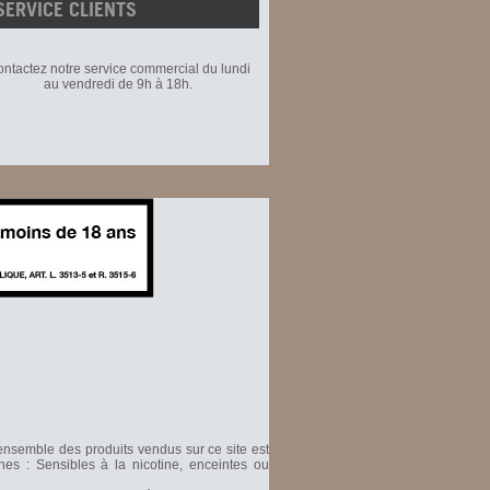
SERVICE CLIENTS
ntactez notre service commercial du lundi
au vendredi de 9h à 18h.
'ensemble des produits vendus sur ce site est
nes : Sensibles à la nicotine, enceintes ou