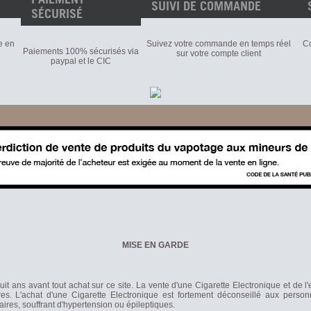
SUIVI DE COMMANDE
SÉCURISÉ
e en
Suivez votre commande en temps réel
Co
Paiements 100% sécurisés via
sur votre compte client
paypal et le CIC
MISE EN GARDE
it ans avant tout achat sur ce site. La vente d'une Cigarette Electronique et de l
s. L'achat d'une Cigarette Electronique est fortement déconseillé aux person
laires, souffrant d'hypertension ou épileptiques.