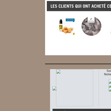
LES CLIENTS QUI ONT ACHETÉ C
Soc
Netw