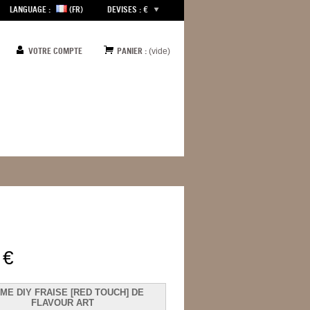
LANGUAGE :
(FR)
DEVISES : €
VOTRE COMPTE
PANIER :
(vide)
 €
ME DIY FRAISE [RED TOUCH] DE
FLAVOUR ART