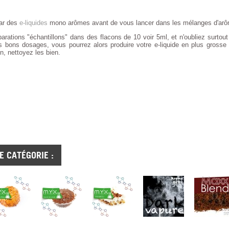
ar des
e-liquides
mono arômes avant de vous lancer dans les mélanges d'arôm
arations "échantillons" dans des flacons de 10 voir 5ml, et n'oubliez surtout
 bons dosages, vous pourrez alors produire votre e-liquide en plus grosse
en, nettoyez les bien.
 CATÉGORIE :