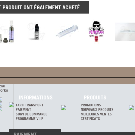
E PRODUIT ONT ÉGALEMENT ACHETÉ...
ial
orks
INFORMATIONS
PRODUITS
TARIF TRANSPORT
PROMOTIONS
PAIEMENT
NOUVEAUX PRODUITS
SUIVI DE COMMANDE
MEILLEURES VENTES
PROGRAMME V.I.P
CERTIFICATS
PAIEMENT