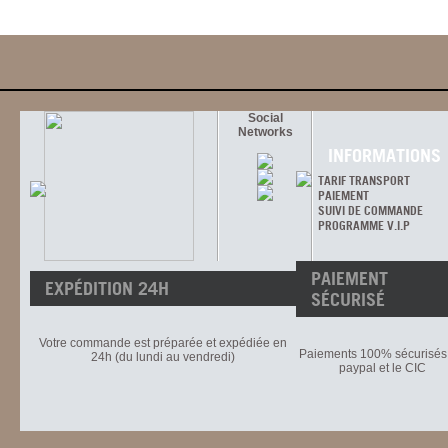
Social
Networks
INFORMATIONS
TARIF TRANSPORT
PAIEMENT
SUIVI DE COMMANDE
PROGRAMME V.I.P
PAIEMENT
EXPÉDITION 24H
SÉCURISÉ
Votre commande est préparée et expédiée en
Paiements 100% sécurisés 
24h (du lundi au vendredi)
paypal et le CIC