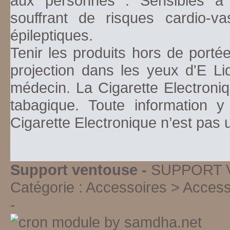
aux personnes : Sensibles à la
souffrant de risques cardio-va
épileptiques.
Tenir les produits hors de porté
projection dans les yeux d'E Li
médecin. La Cigarette Electroniq
tabagique. Toute information y
Cigarette Electronique n’est pas
Support ventouse -
SUPPORT 
Catégorie :
Accessoires > Access
-