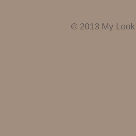
© 2013
My Look